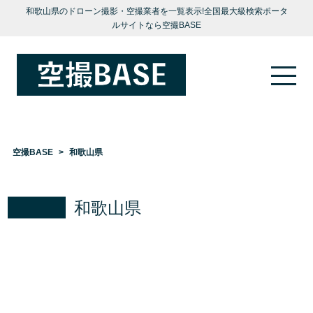
和歌山県のドローン撮影・空撮業者を一覧表示!全国最大級検索ポータ
ルサイトなら空撮BASE
空撮BASE
和歌山県
和歌山県