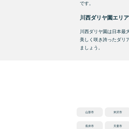
です。
川西ダリヤ園エリア
川西ダリヤ園は日本最
美しく咲き誇ったダリ
ましょう。
山形市
米沢市
長井市
天童市