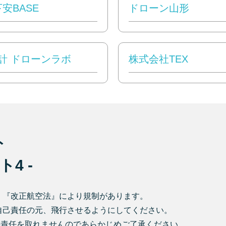
y 下安BASE
ドローン山形
計 ドローンラボ
株式会社TEX
ト
ト4 -
、『改正航空法』により規制があります。
自己責任の元、飛行させるようにしてください。
の責任を取れませんのであらかじめご了承ください。