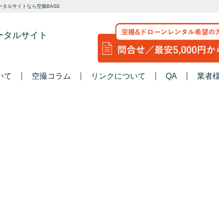
タルサイトなら空撮BASE
ータルサイト
いて
空撮コラム
リンクについて
QA
業者