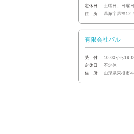
定休日
土曜日、日曜
住 所
温海字温福12-
有限会社パル
受 付
10:00から19:0
定休日
不定休
住 所
山形県東根市神町