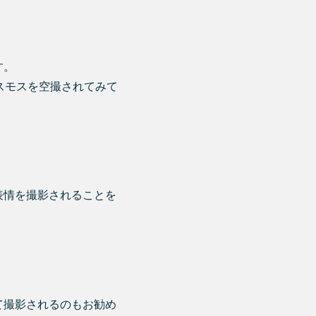
す。
スモスを空撮されてみて
表情を撮影されることを
て撮影されるのもお勧め