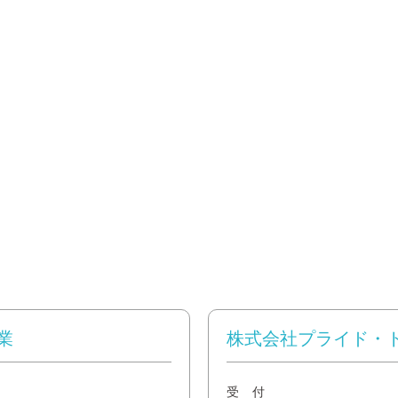
業
株式会社プライド・
受 付