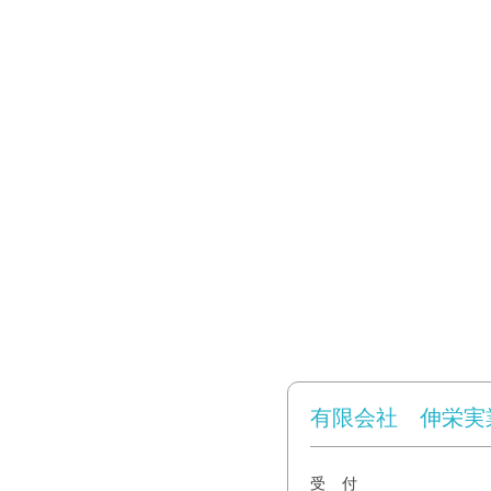
有限会社 伸栄実
受 付