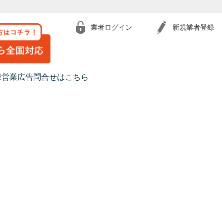
業者ログイン
新規業者登録
様営業広告問合せはこちら