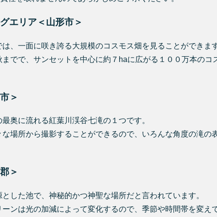
グエリア＜山形市＞
では、一面に咲き誇る大規模のコスモス畑を見ることができま
秋までで、サンセットを中心に約７haに広がる１００万本のコ
市＞
の最奥に流れる紅葉川渓谷七滝の１つです。
々な場所から撮影することができるので、いろんな角度の滝の
郡＞
源とした池で、神秘的かつ神聖な場所だと言われています。
リーンは光の加減によって変化するので、季節や時間帯を変え