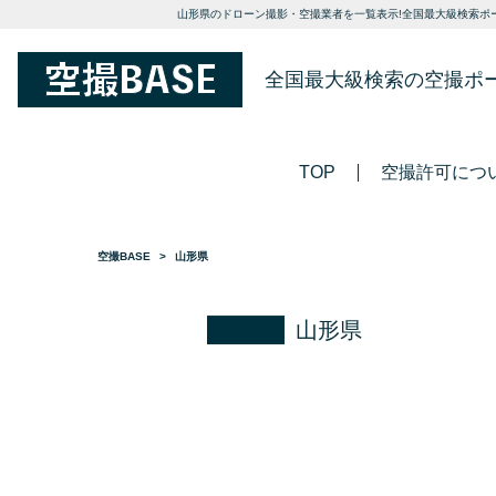
山形県のドローン撮影・空撮業者を一覧表示!全国最大級検索ポー
全国最大級検索の空撮ポ
TOP
空撮許可につ
空撮BASE
山形県
山形県