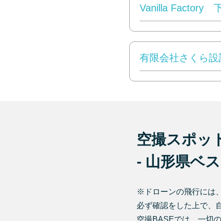
Vanilla Factor
有限会社さくら設
空撮スポッ
- 山形県ベス
※ドローンの飛行には
必ず確認をした上で、
空撮BASEでは、一切