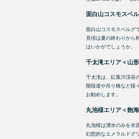
面白山コスモスベル
面白山コスモスベルグ
見頃は夏の終わりから
はいかがでしょうか。
千太滝エリア＜山形
千太滝は、紅葉川渓谷
階段道や吊り橋など様
お勧めします。
丸池様エリア＜飽海
丸池様は湧水のみを水
幻想的なエメラルドグ