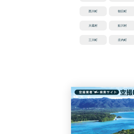
西川町
朝日町
大蔵村
鮭川村
三川町
庄内町