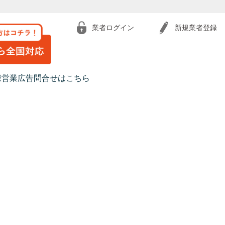
業者ログイン
新規業者登録
様営業広告問合せはこちら