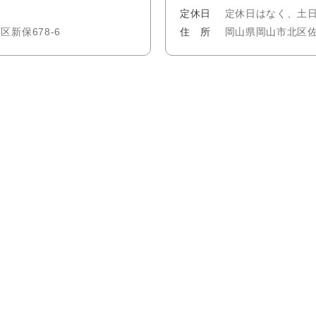
定休日
定休日はなく、土日
新保678-6
住 所
岡山県岡山市北区佐山1