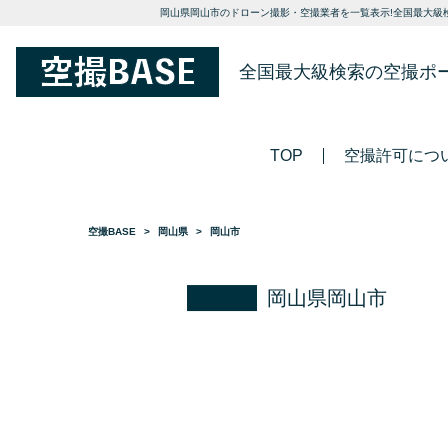
岡山県岡山市のドローン撮影・空撮業者を一覧表示!全国最大級検
全国最大級検索の空撮ポ
TOP
空撮許可につ
空撮BASE
岡山県
岡山市
岡山県岡山市