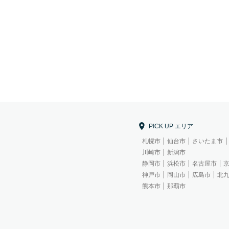
PICK UP エリア
札幌市
仙台市
さいたま市
川崎市
新潟市
静岡市
浜松市
名古屋市
神戸市
岡山市
広島市
北
熊本市
那覇市