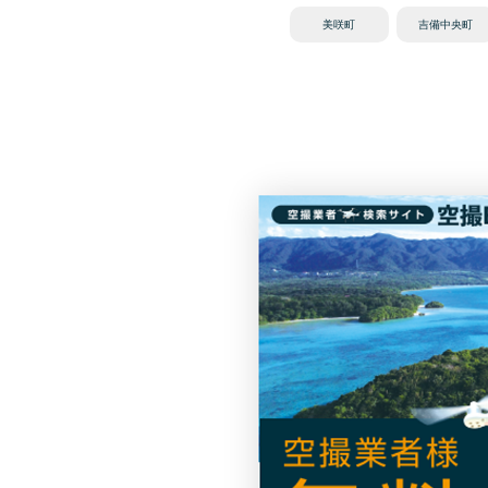
美咲町
吉備中央町