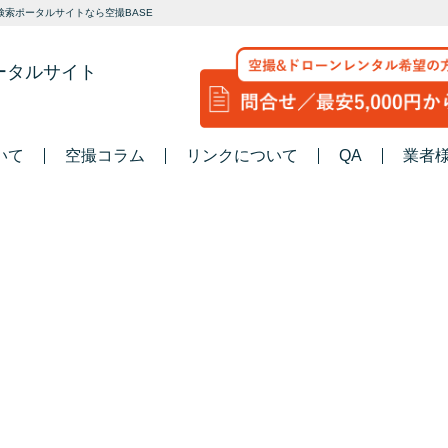
索ポータルサイトなら空撮BASE
ータルサイト
いて
空撮コラム
リンクについて
QA
業者