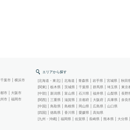
エリアから探す
千葉市
横浜市
[北海道・東北]
北海道
青森県
岩手県
宮城県
秋田
[関東]
栃木県
茨城県
千葉県
群馬県
埼玉県
東京
京都市
大阪市
[中部]
新潟県
富山県
石川県
福井県
山梨県
長野
九州市
福岡市
[関西]
三重県
滋賀県
京都府
大阪府
兵庫県
奈良
[中国]
鳥取県
島根県
岡山県
広島県
山口県
[四国]
徳島県
香川県
愛媛県
高知県
[九州・沖縄]
福岡県
佐賀県
長崎県
熊本県
大分県