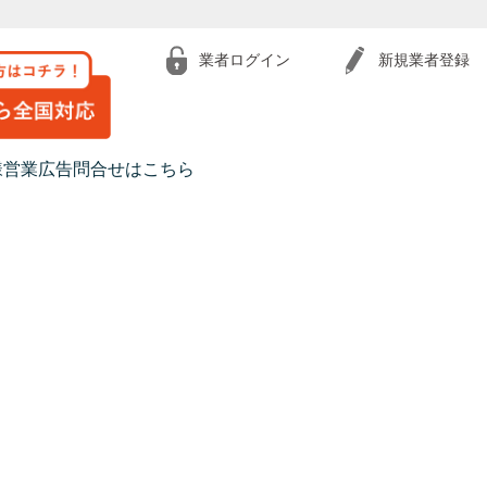
業者ログイン
新規業者登録
様営業広告問合せはこちら