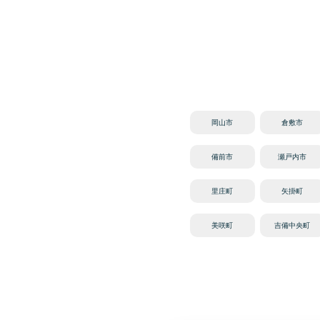
岡山市
倉敷市
備前市
瀬戸内市
里庄町
矢掛町
美咲町
吉備中央町