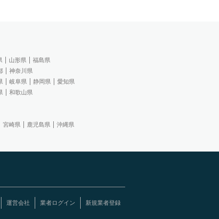
県
山形県
福島県
都
神奈川県
県
岐阜県
静岡県
愛知県
県
和歌山県
宮崎県
鹿児島県
沖縄県
運営会社
業者ログイン
新規業者登録