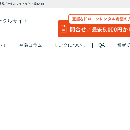
索ポータルサイトなら空撮BASE
ータルサイト
いて
空撮コラム
リンクについて
QA
業者