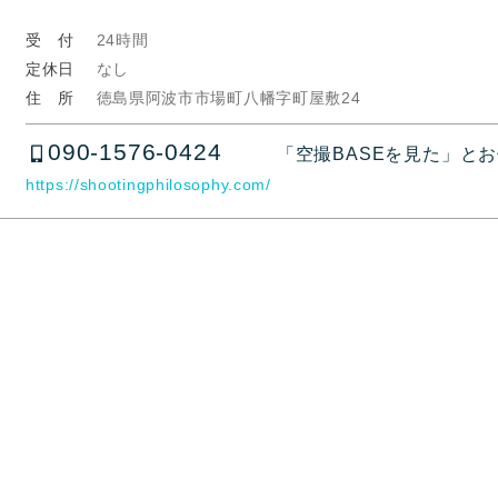
受 付
24時間
定休日
なし
住 所
徳島県阿波市市場町八幡字町屋敷24
090-1576-0424
「空撮BASEを見た」と
https://shootingphilosophy.com/