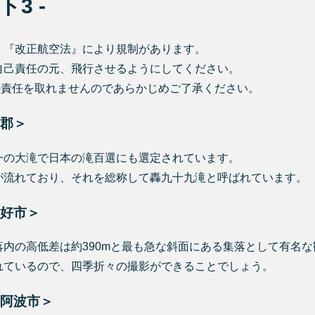
ト3 -
、『改正航空法』により規制があります。
自己責任の元、飛行させるようにしてください。
の責任を取れませんのであらかじめご了承ください。
郡＞
一の大滝で日本の滝百選にも選定されています。
が流れており、それを総称して轟九十九滝と呼ばれています。
好市＞
内の高低差は約390mと最も急な斜面にある集落として有名
れているので、四季折々の撮影ができることでしょう。
阿波市＞