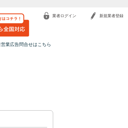
業者ログイン
新規業者登録
様営業広告問合せはこちら