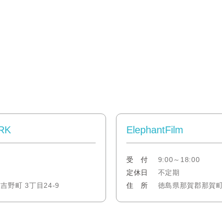
RK
ElephantFilm
受 付
9:00～18:00
定休日
不定期
町 3丁目24-9
住 所
徳島県那賀郡那賀