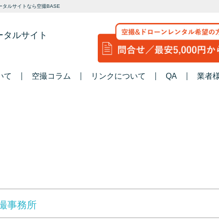
タルサイトなら空撮BASE
ータルサイト
いて
空撮コラム
リンクについて
QA
業者
撮事務所