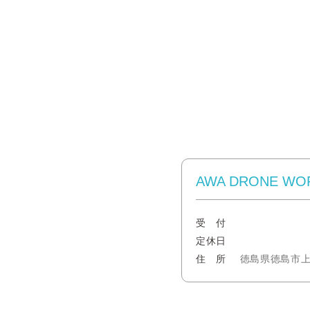
AWA DRONE WO
受 付
定休日
住 所
徳島県徳島市上吉野