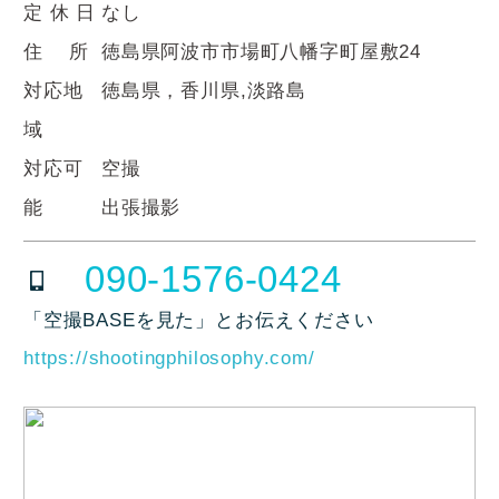
定 休 日
なし
住 所
徳島県阿波市市場町八幡字町屋敷24
対応地
徳島県，香川県,淡路島
域
対応可
空撮
能
出張撮影
090-1576-0424
「空撮BASEを見た」とお伝えください
https://shootingphilosophy.com/