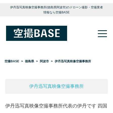
伊丹迅写真映像空撮事務所(徳島県阿波市)のドローン撮影・空撮業者
情報なら空撮BASE
空撮BASE
徳島県
阿波市
伊丹迅写真映像空撮事務所
伊丹迅写真映像空撮事務所
伊丹迅写真映像空撮事務所代表の伊丹です 四国