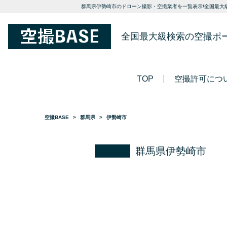
群馬県伊勢崎市のドローン撮影・空撮業者を一覧表示!全国最大級
全国最大級検索の空撮ポ
TOP
空撮許可につ
空撮BASE
群馬県
伊勢崎市
群馬県伊勢崎市