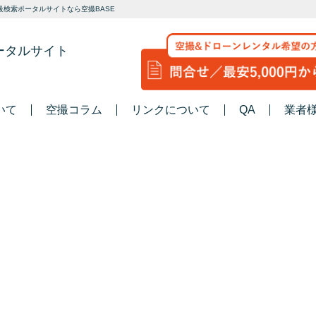
検索ポータルサイトなら空撮BASE
ータルサイト
いて
空撮コラム
リンクについて
QA
業者