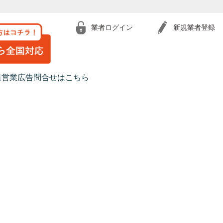
業者ログイン
新規業者登録
様営業広告問合せはこちら