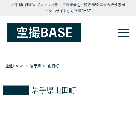
岩手県山田町のドローン撮影・空撮業者を一覧表示!全国最大級検索ポ
ータルサイトなら空撮BASE
空撮BASE
岩手県
山田町
岩手県山田町