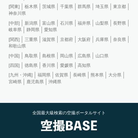
[関東]
栃木県
茨城県
千葉県
群馬県
埼玉県
東京都
神奈川県
[中部]
新潟県
富山県
石川県
福井県
山梨県
長野県
岐阜県
静岡県
愛知県
[関西]
三重県
滋賀県
京都府
大阪府
兵庫県
奈良県
和歌山県
[中国]
鳥取県
島根県
岡山県
広島県
山口県
[四国]
徳島県
香川県
愛媛県
高知県
[九州・沖縄]
福岡県
佐賀県
長崎県
熊本県
大分県
宮崎県
鹿児島県
沖縄県
全国最大級検索の空撮ポータルサイト