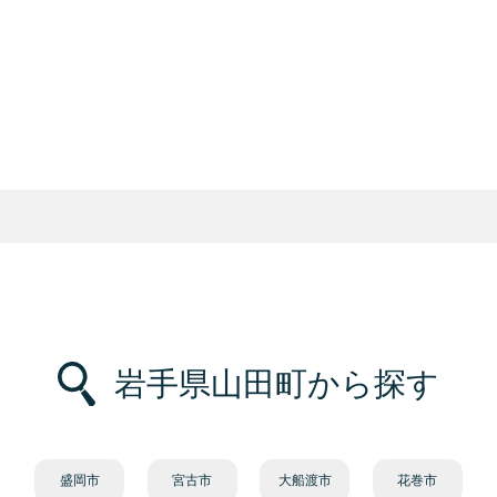
岩手県山田町から探す
盛岡市
宮古市
大船渡市
花巻市