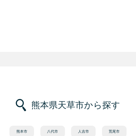
熊本県天草市から探す
熊本市
八代市
人吉市
荒尾市