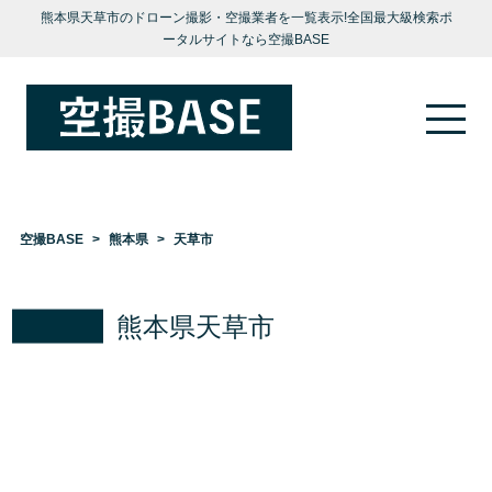
熊本県天草市のドローン撮影・空撮業者を一覧表示!全国最大級検索ポ
ータルサイトなら空撮BASE
空撮BASE
熊本県
天草市
熊本県天草市