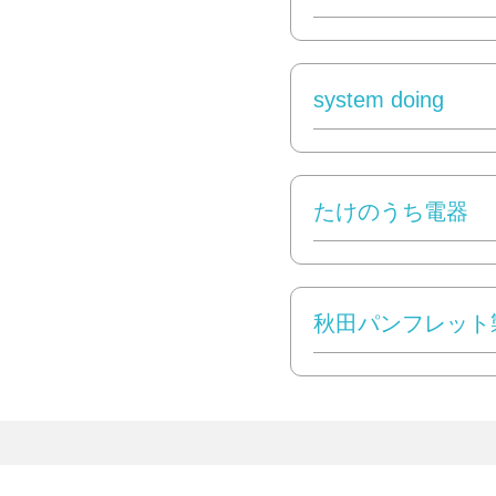
system doing
たけのうち電器
秋田パンフレット製