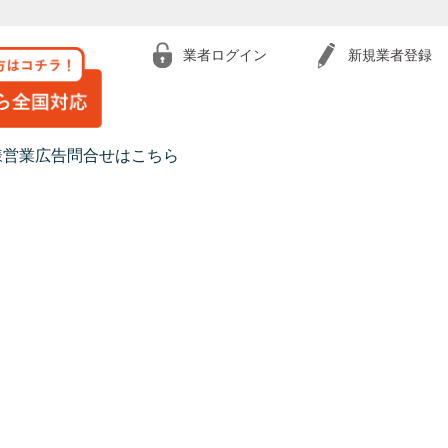
業者ログイン
新規業者登録
様営業広告問合せはこちら