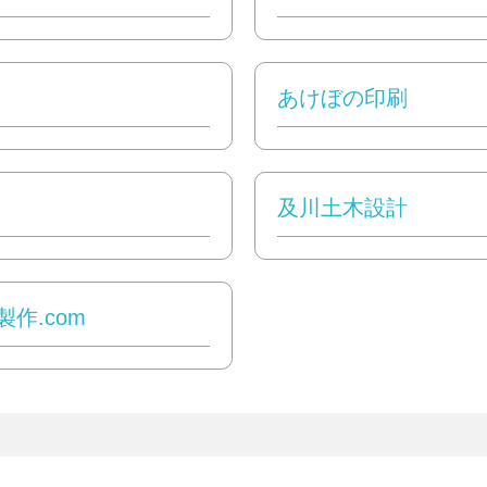
あけぼの印刷
及川土木設計
作.com