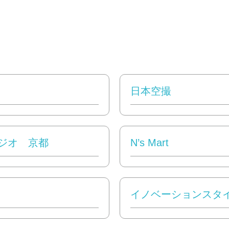
日本空撮
ジオ 京都
N’s Mart
イノベーションスタ