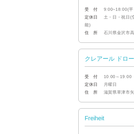
受 付
9:00~18:00(平
定休日
土・日・祝日(
能)
住 所
石川県金沢市高畠
クレアール ドロ
受 付
10:00～19:00
定休日
月曜日
住 所
滋賀県草津市矢倉
Freiheit