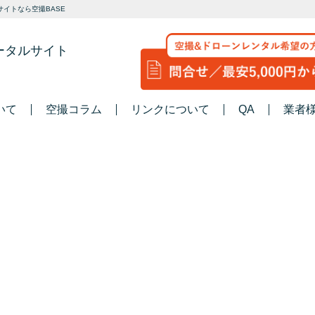
イトなら空撮BASE
ータルサイト
いて
空撮コラム
リンクについて
QA
業者