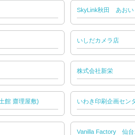
SkyLink秋田 あ
いしだカメラ店
株式会社新栄
郷土館 齋理屋敷)
いわき印刷企画セン
Vanilla Factory