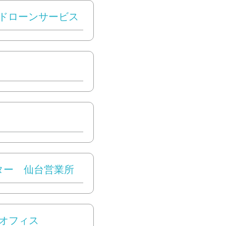
おいドローンサービス
ター 仙台営業所
 仙台オフィス