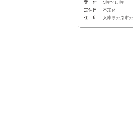
受 付
9時〜17時
定休日
不定休
住 所
兵庫県姫路市姫