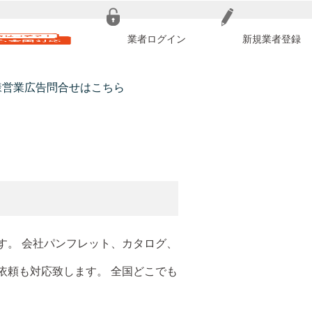
業者ログイン
新規業者登録
様営業広告問合せはこちら
す。 会社パンフレット、カタログ、
依頼も対応致します。 全国どこでも