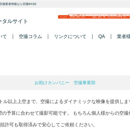
空撮業者情報なら空撮BASE
ータルサイト
いて
空撮コラム
リンクについて
QA
業者
お助けカンパニー 空撮事業部
ートル以上上空まで、空撮によるダイナミックな映像を提供しま
望の予算に合わせて撮影可能です。 もちろん個人様からの空撮
括許可も取得済みで安心してご依頼ください。