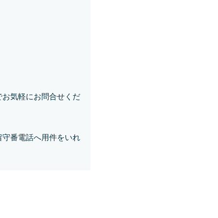
でお気軽にお問合せくだ
留守番電話へ用件をいれ