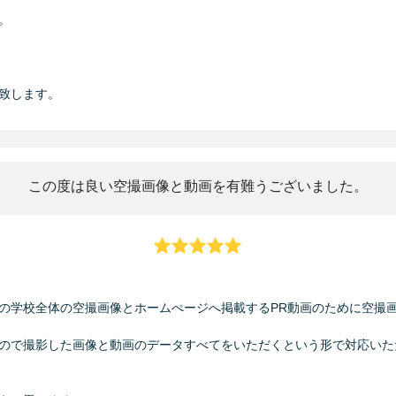


致します。
この度は良い空撮画像と動画を有難うございました。
の学校全体の空撮画像とホームぺージへ掲載するPR動画のために空撮画
ので撮影した画像と動画のデータすべてをいただくという形で対応いた