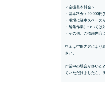
＜空撮基本料金＞

・基本料金：20,000円(税
・現場に駐車スペースが
・編集作業については対
・その他、ご依頼内容
料金は空撮内容により
さい。

作業中の場合が多いた
ていただけましたら、