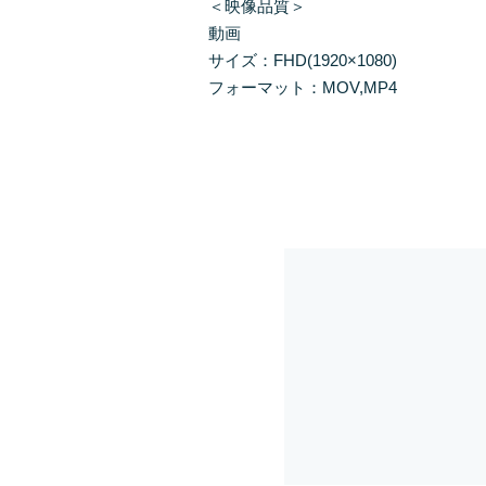
＜映像品質＞

動画

サイズ：FHD(1920×1080)

フォーマット：MOV,MP4
