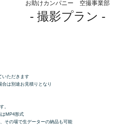
お助けカンパニー 空撮事業部
- 撮影プラン -


いただきます

場合は別途お見積りとなり

す。

はMP4形式

、その場で生データーの納品も可能
