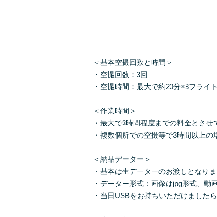
＜基本空撮回数と時間＞

・空撮回数：3回

・空撮時間：最大で約20分×3フライト
＜作業時間＞

・最大で3時間程度までの料金とさせて
・複数個所での空撮等で3時間以上の
＜納品データー＞

・基本は生データーのお渡しとなりま
・データー形式：画像はjpg形式、動画
・当日USBをお持ちいただけましたら