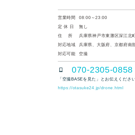
営業時間
08:00～23:00
定 休 日
無し
住 所
兵庫県神戸市東灘区深江北
対応地域
兵庫県、大阪府、京都府南
対応可能
空撮
070-2305-0858
「空撮BASEを見た」とお伝えくださ
https://otasuke24.jp/drone.html