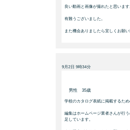
良い動画と画像が撮れたと思います。
性別
有難うございました。

また機会ありましたら宜しくお願い
歳
年齢
9月2日 9時34分
タイトル
男性 35歳
学校のカタログ表紙に掲載するため
編集はホームページ業者さんが行う
足しています。

本文