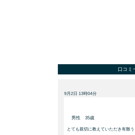
口コミ
9月2日 13時04分
評価
男性 35歳
とても親切に教えていただき有難う