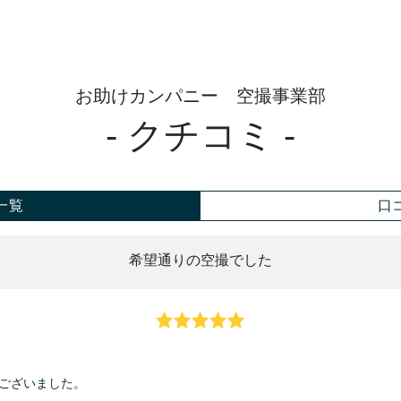
お助けカンパニー 空撮事業部
- クチコミ -
一覧
口
希望通りの空撮でした
ございました。
