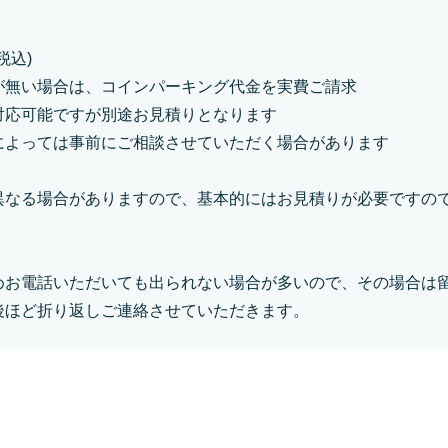
込)

無い場合は、コインパーキング代金を実費ご請求

応可能ですが別途お見積りとなります

によっては事前にご相談させていただく場合があります

異なる場合がありますので、基本的にはお見積りが必要ですの
めお電話いただいても出られない場合が多いので、その場合は
後ほど折り返しご連絡させていただきます。