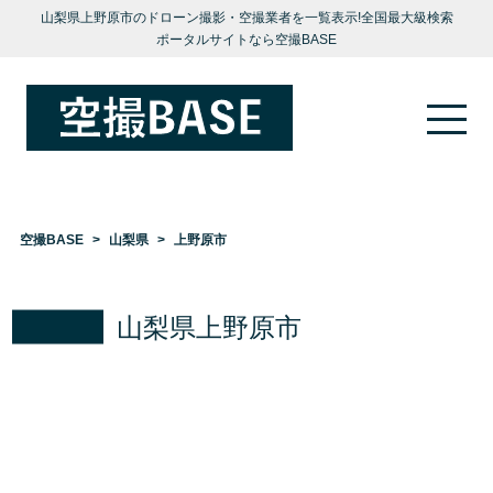
山梨県上野原市のドローン撮影・空撮業者を一覧表示!全国最大級検索
ポータルサイトなら空撮BASE
空撮BASE
山梨県
上野原市
山梨県上野原市