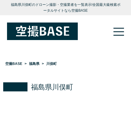
福島県川俣町のドローン撮影・空撮業者を一覧表示!全国最大級検索ポ
ータルサイトなら空撮BASE
空撮BASE
福島県
川俣町
福島県川俣町