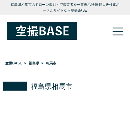
福島県相馬市のドローン撮影・空撮業者を一覧表示!全国最大級検索ポ
ータルサイトなら空撮BASE
空撮BASE
福島県
相馬市
福島県相馬市