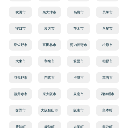
吹田市
泉大津市
高槻市
貝塚市
守口市
枚方市
茨木市
八尾市
泉佐野市
富田林市
河内長野市
松原市
大東市
和泉市
箕面市
柏原市
羽曳野市
門真市
摂津市
高石市
藤井寺市
東大阪市
泉南市
四條畷市
交野市
大阪狭山市
阪南市
島本町
豊能町
能勢町
忠岡町
熊取町