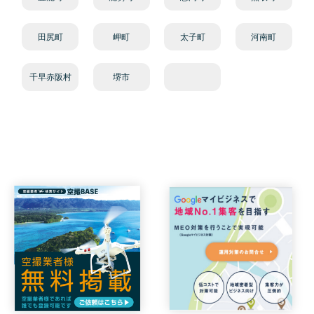
田尻町
岬町
太子町
河南町
千早赤阪村
堺市