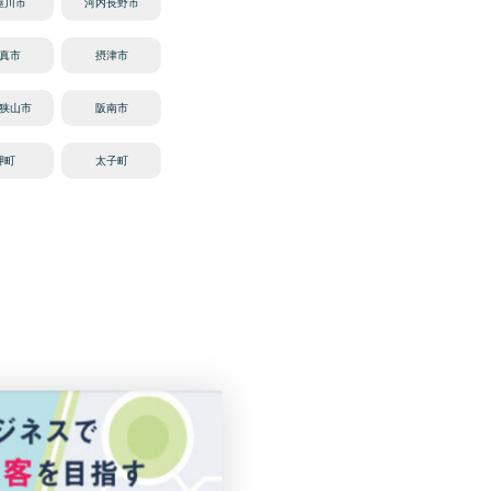
屋川市
河内長野市
真市
摂津市
狭山市
阪南市
岬町
太子町