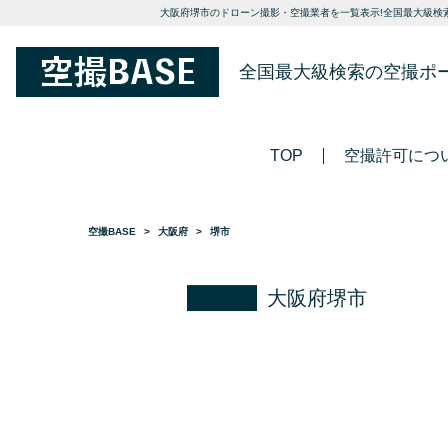
大阪府堺市のドローン撮影・空撮業者を一覧表示!全国最大級検索
全国最大級検索の空撮ポ
TOP
空撮許可につ
空撮BASE
大阪府
堺市
大阪府堺市