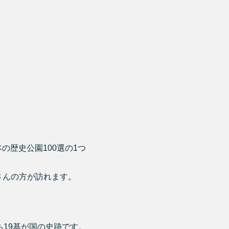
の歴史公園100選の1つ
さんの方が訪れます。
19基が国の史跡です。