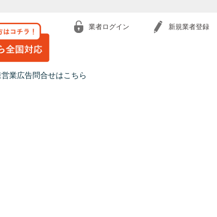
業者ログイン
新規業者登録
様営業広告問合せはこちら