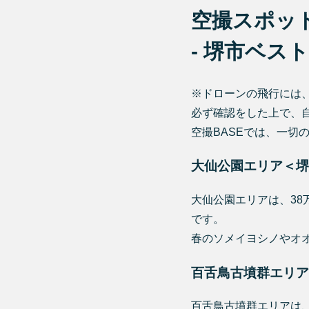
空撮スポッ
- 堺市ベスト3
※ドローンの飛行には
必ず確認をした上で、
空撮BASEでは、一切
大仙公園エリア＜堺
大仙公園エリアは、38
です。
春のソメイヨシノやオ
百舌鳥古墳群エリア
百舌鳥古墳群エリアは、