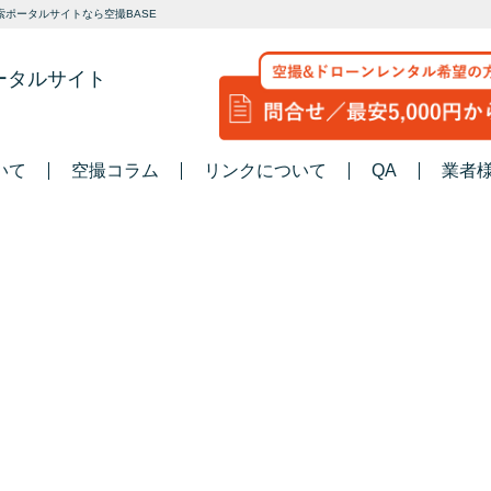
ポータルサイトなら空撮BASE
ータルサイト
いて
空撮コラム
リンクについて
QA
業者