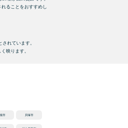
されることをおすすめし
とされています。
しく映ります。
槻市
貝塚市