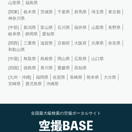
山形県
福島県
[関東]
栃木県
茨城県
千葉県
群馬県
埼玉県
東京都
神奈川県
[中部]
新潟県
富山県
石川県
福井県
山梨県
長野県
岐阜県
静岡県
愛知県
[関西]
三重県
滋賀県
京都府
大阪府
兵庫県
奈良県
和歌山県
[中国]
鳥取県
島根県
岡山県
広島県
山口県
[四国]
徳島県
香川県
愛媛県
高知県
[九州・沖縄]
福岡県
佐賀県
長崎県
熊本県
大分県
宮崎県
鹿児島県
沖縄県
全国最大級検索の空撮ポータルサイト