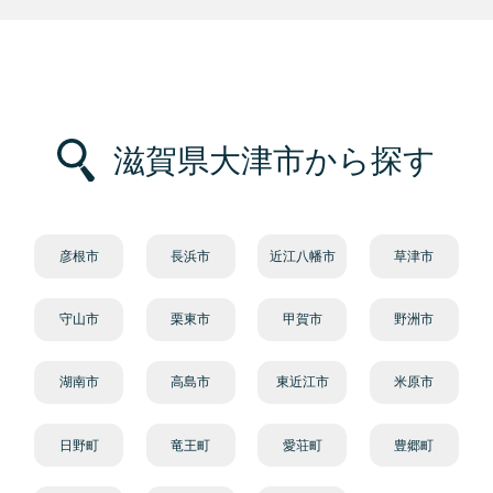
滋賀県大津市から探す
彦根市
長浜市
近江八幡市
草津市
守山市
栗東市
甲賀市
野洲市
湖南市
高島市
東近江市
米原市
日野町
竜王町
愛荘町
豊郷町