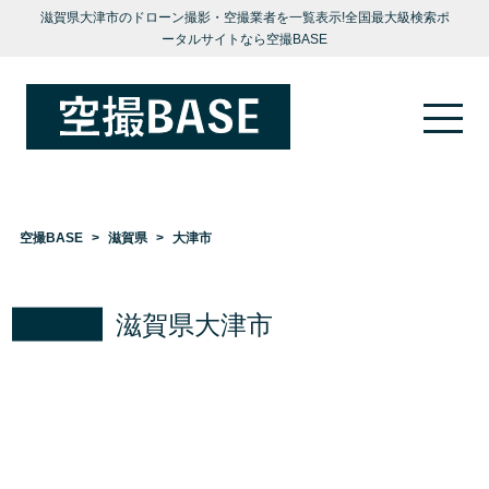
滋賀県大津市のドローン撮影・空撮業者を一覧表示!全国最大級検索ポ
ータルサイトなら空撮BASE
空撮BASE
滋賀県
大津市
滋賀県大津市