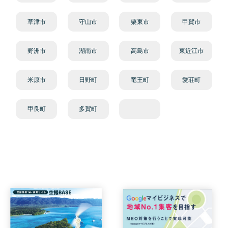
草津市
守山市
栗東市
甲賀市
野洲市
湖南市
高島市
東近江市
米原市
日野町
竜王町
愛荘町
甲良町
多賀町