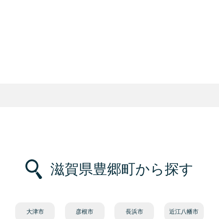
滋賀県豊郷町から探す
大津市
彦根市
長浜市
近江八幡市