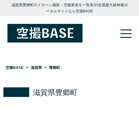
滋賀県豊郷町のドローン撮影・空撮業者を一覧表示!全国最大級検索ポ
ータルサイトなら空撮BASE
空撮BASE
滋賀県
豊郷町
滋賀県豊郷町