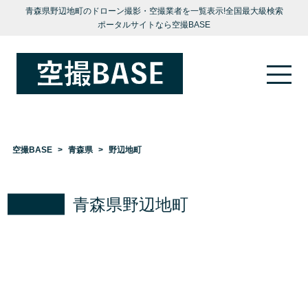
青森県野辺地町のドローン撮影・空撮業者を一覧表示!全国最大級検索
ポータルサイトなら空撮BASE
空撮BASE
青森県
野辺地町
青森県野辺地町