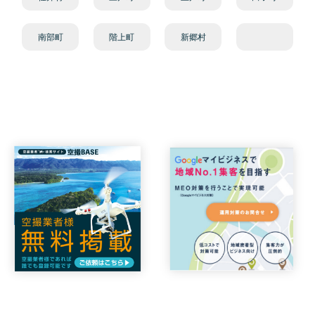
南部町
階上町
新郷村