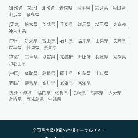
[北海道・東北]
北海道
青森県
岩手県
宮城県
秋田県
山形県
福島県
[関東]
栃木県
茨城県
千葉県
群馬県
埼玉県
東京都
神奈川県
[中部]
新潟県
富山県
石川県
福井県
山梨県
長野県
岐阜県
静岡県
愛知県
[関西]
三重県
滋賀県
京都府
大阪府
兵庫県
奈良県
和歌山県
[中国]
鳥取県
島根県
岡山県
広島県
山口県
[四国]
徳島県
香川県
愛媛県
高知県
[九州・沖縄]
福岡県
佐賀県
長崎県
熊本県
大分県
宮崎県
鹿児島県
沖縄県
全国最大級検索の空撮ポータルサイト