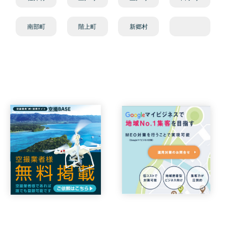
南部町
階上町
新郷村