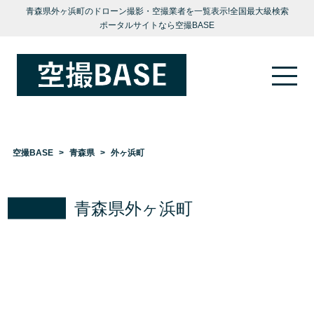
青森県外ヶ浜町のドローン撮影・空撮業者を一覧表示!全国最大級検索
ポータルサイトなら空撮BASE
空撮BASE
青森県
外ヶ浜町
青森県外ヶ浜町