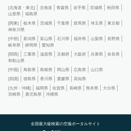
[北海道・東北]
北海道
青森県
岩手県
宮城県
秋田県
山形県
福島県
[関東]
栃木県
茨城県
千葉県
群馬県
埼玉県
東京都
神奈川県
[中部]
新潟県
富山県
石川県
福井県
山梨県
長野県
岐阜県
静岡県
愛知県
[関西]
三重県
滋賀県
京都府
大阪府
兵庫県
奈良県
和歌山県
[中国]
鳥取県
島根県
岡山県
広島県
山口県
[四国]
徳島県
香川県
愛媛県
高知県
[九州・沖縄]
福岡県
佐賀県
長崎県
熊本県
大分県
宮崎県
鹿児島県
沖縄県
全国最大級検索の空撮ポータルサイト