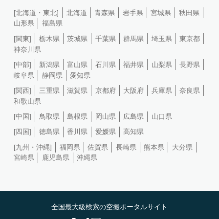
[北海道・東北]
北海道
青森県
岩手県
宮城県
秋田県
山形県
福島県
[関東]
栃木県
茨城県
千葉県
群馬県
埼玉県
東京都
神奈川県
[中部]
新潟県
富山県
石川県
福井県
山梨県
長野県
岐阜県
静岡県
愛知県
[関西]
三重県
滋賀県
京都府
大阪府
兵庫県
奈良県
和歌山県
[中国]
鳥取県
島根県
岡山県
広島県
山口県
[四国]
徳島県
香川県
愛媛県
高知県
[九州・沖縄]
福岡県
佐賀県
長崎県
熊本県
大分県
宮崎県
鹿児島県
沖縄県
全国最大級検索の空撮ポータルサイト