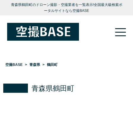
青森県鶴田町のドローン撮影・空撮業者を一覧表示!全国最大級検索ポ
ータルサイトなら空撮BASE
空撮BASE
青森県
鶴田町
青森県鶴田町