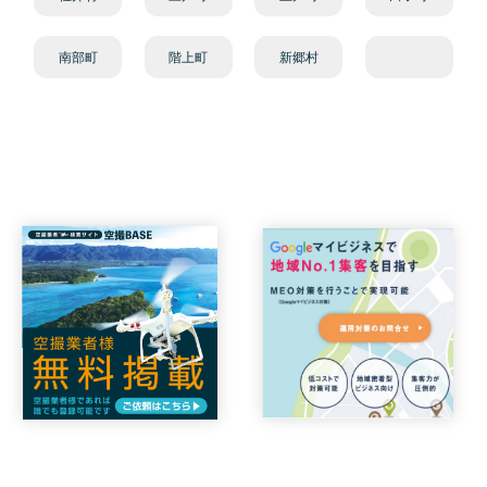
南部町
階上町
新郷村