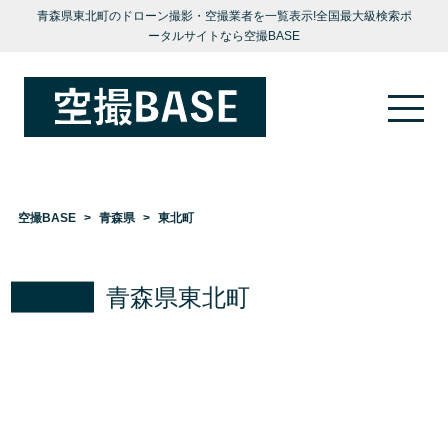
青森県東北町のドローン撮影・空撮業者を一覧表示!全国最大級検索ポ
ータルサイトなら空撮BASE
空撮BASE
青森県
東北町
青森県東北町