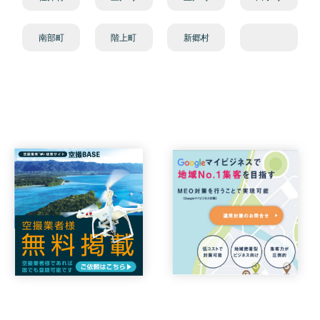
南部町
階上町
新郷村