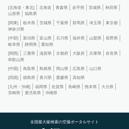
[北海道・東北]
北海道
青森県
岩手県
宮城県
秋田県
山形県
福島県
[関東]
栃木県
茨城県
千葉県
群馬県
埼玉県
東京都
神奈川県
[中部]
新潟県
富山県
石川県
福井県
山梨県
長野県
岐阜県
静岡県
愛知県
[関西]
三重県
滋賀県
京都府
大阪府
兵庫県
奈良県
和歌山県
[中国]
鳥取県
島根県
岡山県
広島県
山口県
[四国]
徳島県
香川県
愛媛県
高知県
[九州・沖縄]
福岡県
佐賀県
長崎県
熊本県
大分県
宮崎県
鹿児島県
沖縄県
全国最大級検索の空撮ポータルサイト