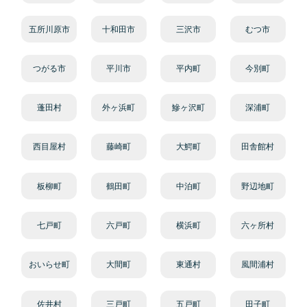
五所川原市
十和田市
三沢市
むつ市
つがる市
平川市
平内町
今別町
蓬田村
外ヶ浜町
鰺ヶ沢町
深浦町
西目屋村
藤崎町
大鰐町
田舎館村
板柳町
鶴田町
中泊町
野辺地町
七戸町
六戸町
横浜町
六ヶ所村
おいらせ町
大間町
東通村
風間浦村
佐井村
三戸町
五戸町
田子町