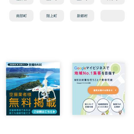
南部町
階上町
新郷村