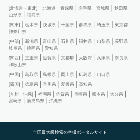
[北海道・東北]
北海道
青森県
岩手県
宮城県
秋田県
山形県
福島県
[関東]
栃木県
茨城県
千葉県
群馬県
埼玉県
東京都
神奈川県
[中部]
新潟県
富山県
石川県
福井県
山梨県
長野県
岐阜県
静岡県
愛知県
[関西]
三重県
滋賀県
京都府
大阪府
兵庫県
奈良県
和歌山県
[中国]
鳥取県
島根県
岡山県
広島県
山口県
[四国]
徳島県
香川県
愛媛県
高知県
[九州・沖縄]
福岡県
佐賀県
長崎県
熊本県
大分県
宮崎県
鹿児島県
沖縄県
全国最大級検索の空撮ポータルサイト