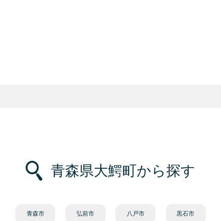
青森県大鰐町から探す
青森市
弘前市
八戸市
黒石市