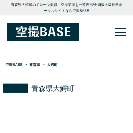
青森県大鰐町のドローン撮影・空撮業者を一覧表示!全国最大級検索ポ
ータルサイトなら空撮BASE
空撮BASE
青森県
大鰐町
青森県大鰐町